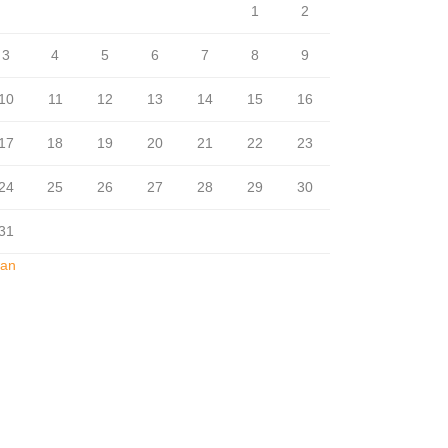
1
2
3
4
5
6
7
8
9
10
11
12
13
14
15
16
17
18
19
20
21
22
23
24
25
26
27
28
29
30
31
Jan