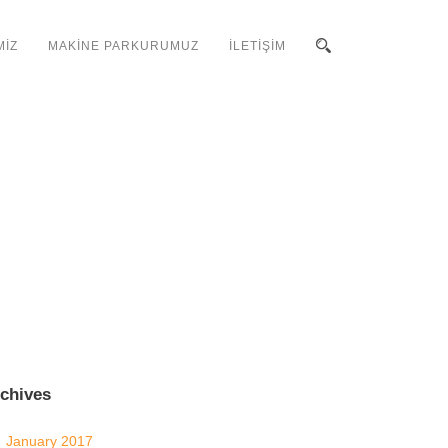
MİZ
MAKİNE PARKURUMUZ
İLETİŞİM
chives
January 2017