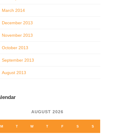
March 2014
December 2013
November 2013
October 2013
September 2013
August 2013
lendar
AUGUST 2026
M
T
W
T
F
S
S