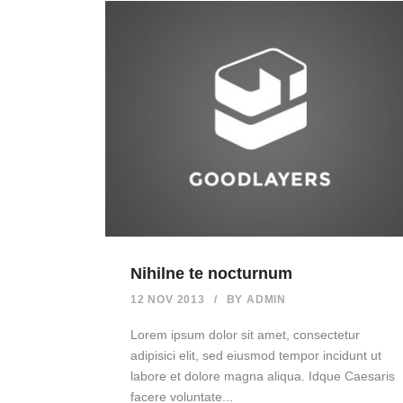
Nihilne te nocturnum
12 NOV 2013
/
BY
ADMIN
Lorem ipsum dolor sit amet, consectetur
adipisici elit, sed eiusmod tempor incidunt ut
labore et dolore magna aliqua. Idque Caesaris
facere voluntate...