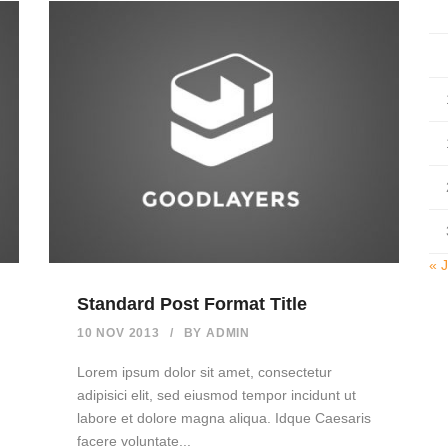
« 
Standard Post Format Title
10 NOV 2013
/
BY
ADMIN
Lorem ipsum dolor sit amet, consectetur
adipisici elit, sed eiusmod tempor incidunt ut
labore et dolore magna aliqua. Idque Caesaris
facere voluntate...