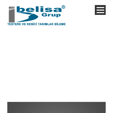
Category
Factory