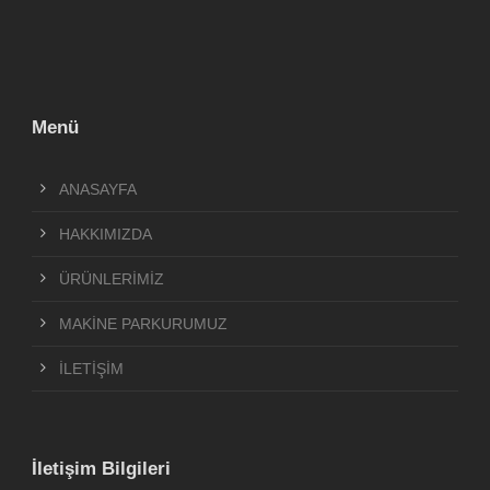
Menü
ANASAYFA
HAKKIMIZDA
ÜRÜNLERİMİZ
MAKİNE PARKURUMUZ
İLETİŞİM
İletişim Bilgileri