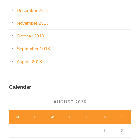
December 2013
November 2013
October 2013
September 2013
August 2013
Calendar
AUGUST 2026
M
T
W
T
F
S
S
1
2