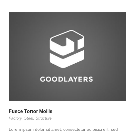
Fusce Tortor Mollis
Factory
,
Steel
,
Structure
Lorem ipsum dolor sit amet, consectetur adipisici elit, sed