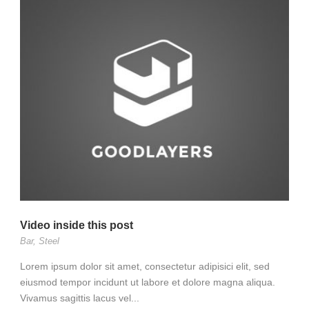
Video inside this post
Bar
,
Steel
Lorem ipsum dolor sit amet, consectetur adipisici elit, sed
eiusmod tempor incidunt ut labore et dolore magna aliqua.
Vivamus sagittis lacus vel...